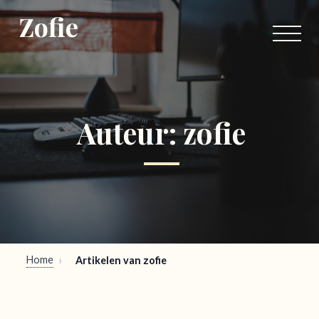
Zofie
Auteur:
zofie
Home
›
Artikelen van zofie