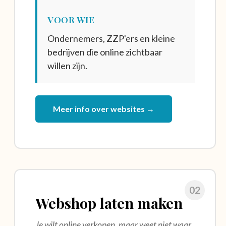
VOOR WIE
Ondernemers, ZZP'ers en kleine
bedrijven die online zichtbaar
willen zijn.
Meer info over websites →
02
Webshop laten maken
Je wilt online verkopen, maar weet niet waar