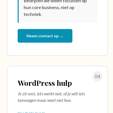
Bedrijven die willen focussen op
hun core business, niet op
techniek.
Neem contact op →
04
WordPress hulp
Je zit vast, iets werkt niet, of je wilt iets
toevoegen maar weet niet hoe.