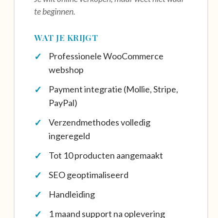
te beginnen.
WAT JE KRIJGT
Professionele WooCommerce
webshop
Payment integratie (Mollie, Stripe,
PayPal)
Verzendmethodes volledig
ingeregeld
Tot 10 producten aangemaakt
SEO geoptimaliseerd
Handleiding
1 maand support na oplevering