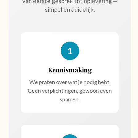
Van eerste gesprek tot oplevering —
simpel en duidelijk.
1
Kennismaking
We praten over wat je nodig hebt.
Geen verplichtingen, gewoon even
sparren.