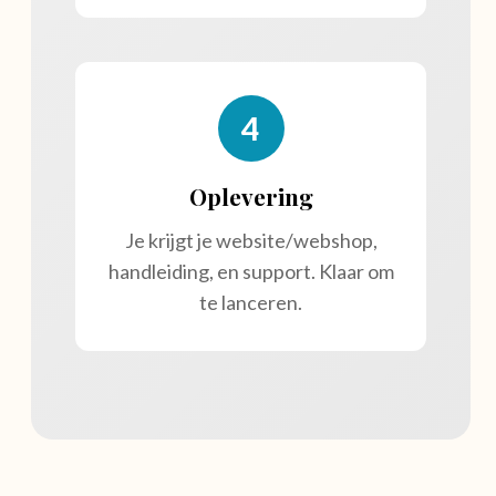
4
Oplevering
Je krijgt je website/webshop,
handleiding, en support. Klaar om
te lanceren.