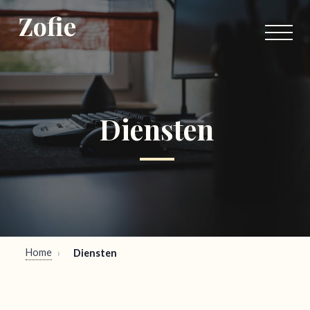
Zofie
Diensten
Home
›
Diensten