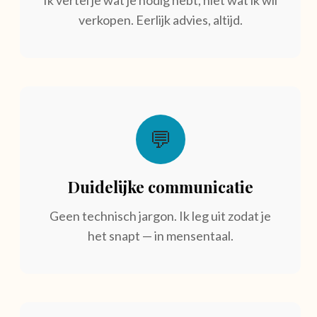
Ik vertel je wat je nodig hebt, niet wat ik wil
verkopen. Eerlijk advies, altijd.
💬
Duidelijke communicatie
Geen technisch jargon. Ik leg uit zodat je
het snapt — in mensentaal.