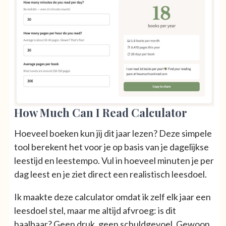
How Much Can I Read Calculator
Hoeveel boeken kun jij dit jaar lezen? Deze simpele
tool berekent het voor je op basis van je dagelijkse
leestijd en leestempo. Vul in hoeveel minuten je per
dag leest en je ziet direct een realistisch leesdoel.
Ik maakte deze calculator omdat ik zelf elk jaar een
leesdoel stel, maar me altijd afvroeg: is dit
haalbaar? Geen druk, geen schuldgevoel. Gewoon