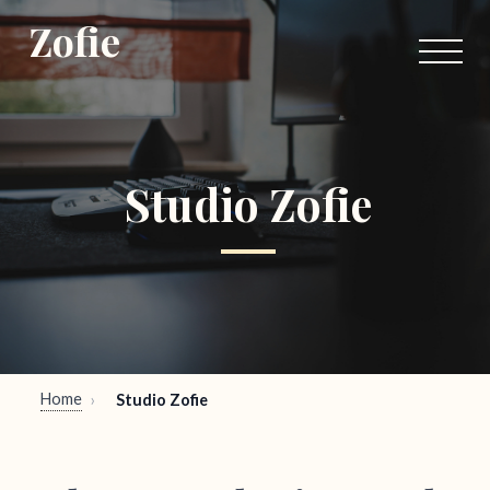
Zofie
Studio Zofie
Home
›
Studio Zofie