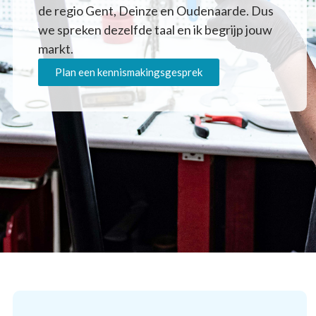
de regio Gent, Deinze en Oudenaarde. Dus
we spreken dezelfde taal en ik begrijp jouw
markt.
Plan een kennismakingsgesprek