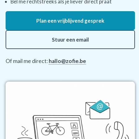
Bel me rechtstreeks als je liever direct praat
Plan een vrijblijvend gesprek
Stuur een email
Of mail me direct:
hallo@zofie.be