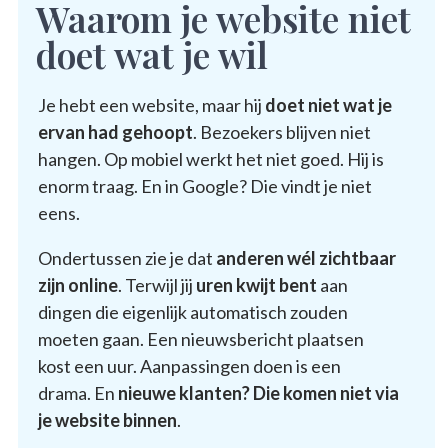
Waarom je website niet
doet wat je wil
Je hebt een website, maar hij
doet niet wat je
ervan had gehoopt
. Bezoekers blijven niet
hangen. Op mobiel werkt het niet goed. Hij is
enorm traag. En in Google? Die vindt je niet
eens.
Ondertussen zie je dat
anderen wél zichtbaar
zijn online
. Terwijl jij
uren kwijt bent
aan
dingen die eigenlijk automatisch zouden
moeten gaan. Een nieuwsbericht plaatsen
kost een uur. Aanpassingen doen is een
drama. En
nieuwe klanten? Die komen niet via
je website binnen
.